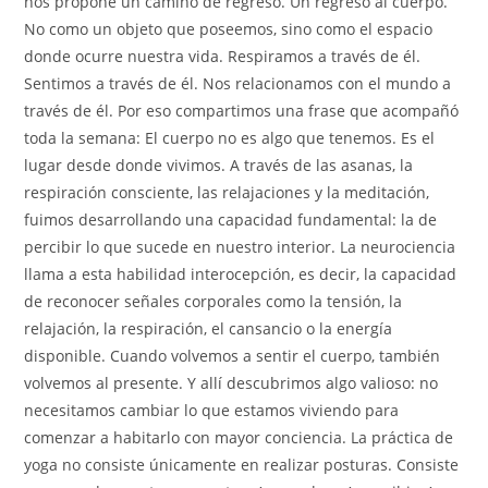
nos propone un camino de regreso. Un regreso al cuerpo.
No como un objeto que poseemos, sino como el espacio
donde ocurre nuestra vida. Respiramos a través de él.
Sentimos a través de él. Nos relacionamos con el mundo a
través de él. Por eso compartimos una frase que acompañó
toda la semana: El cuerpo no es algo que tenemos. Es el
lugar desde donde vivimos. A través de las asanas, la
respiración consciente, las relajaciones y la meditación,
fuimos desarrollando una capacidad fundamental: la de
percibir lo que sucede en nuestro interior. La neurociencia
llama a esta habilidad interocepción, es decir, la capacidad
de reconocer señales corporales como la tensión, la
relajación, la respiración, el cansancio o la energía
disponible. Cuando volvemos a sentir el cuerpo, también
volvemos al presente. Y allí descubrimos algo valioso: no
necesitamos cambiar lo que estamos viviendo para
comenzar a habitarlo con mayor conciencia. La práctica de
yoga no consiste únicamente en realizar posturas. Consiste