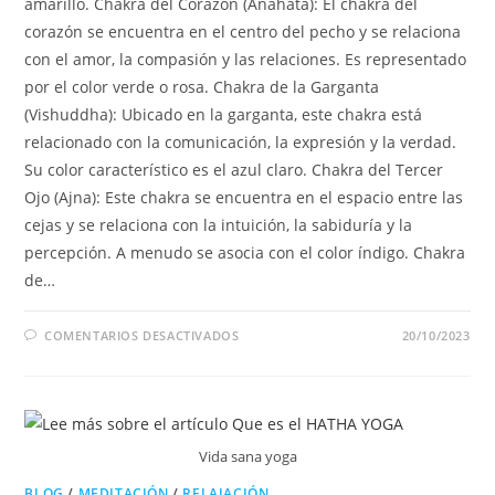
amarillo. Chakra del Corazón (Anahata): El chakra del
corazón se encuentra en el centro del pecho y se relaciona
con el amor, la compasión y las relaciones. Es representado
por el color verde o rosa. Chakra de la Garganta
(Vishuddha): Ubicado en la garganta, este chakra está
relacionado con la comunicación, la expresión y la verdad.
Su color característico es el azul claro. Chakra del Tercer
Ojo (Ajna): Este chakra se encuentra en el espacio entre las
cejas y se relaciona con la intuición, la sabiduría y la
percepción. A menudo se asocia con el color índigo. Chakra
de…
COMENTARIOS DESACTIVADOS
20/10/2023
Vida sana yoga
BLOG
/
MEDITACIÓN
/
RELAJACIÓN