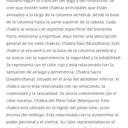
humano según la tradición del yoga y del hinduismo. Se
cree que existen siete chakras principales que están
alineados a lo largo de la columna vertebral, desde la base
de la columna hasta la parte superior de la cabeza. Cada
chakra se asocia con aspectos específicos del bienestar
físico, emocional y espiritual. Aquí tienes una descripción
general de los siete chakras: Chakra Raíz (Muladhara): Este
chakra se encuentra en la base de la columna vertebral y
se asocia con la supervivencia, la seguridad y la estabilidad.
Se representa con el color rojo y está relacionado con la
sensación de arraigo y pertenencia. Chakra Sacro
(Svadhisthana): Situado en el área del abdomen inferior, el
chakra sacro está relacionado con las emociones, la
creatividad y la sexualidad. Se asocia comúnmente con el
color naranja. Chakra del Plexo Solar (Manipura): Este
chakra está ubicado en la región del plexo solar, justo
encima del ombligo. Está relacionado con la autoestima, el
poder personal y el control. Su color representativo es el